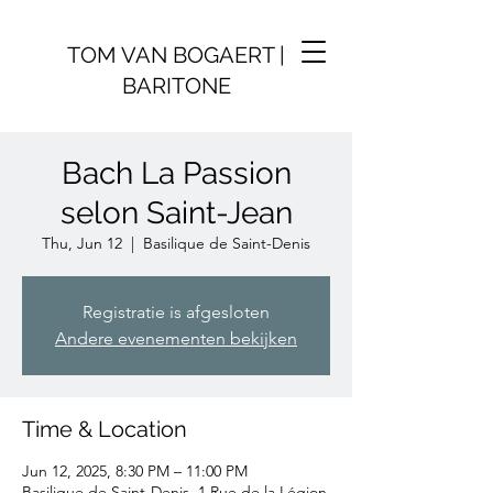
TOM VAN BOGAERT |
BARITONE
Bach La Passion
selon Saint-Jean
Thu, Jun 12
  |  
Basilique de Saint-Denis
Registratie is afgesloten
Andere evenementen bekijken
Time & Location
Jun 12, 2025, 8:30 PM – 11:00 PM
Basilique de Saint-Denis, 1 Rue de la Légion