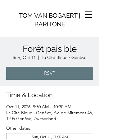
TOM VAN BOGAERT |
BARITONE
Forêt paisible
Sun, Oct 11
  |  
La Cité Bleue · Genève
RSVP
Time & Location
Oct 11, 2026, 9:30 AM – 10:30 AM
La Cité Bleue · Genève, Av. de Miremont 46,
1206 Genève, Zwitserland
Other dates
Sun, Oct 11, 11:00 AM