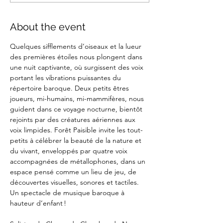
About the event
Quelques sifflements d’oiseaux et la lueur 
des premières étoiles nous plongent dans 
une nuit captivante, où surgissent des voix 
portant les vibrations puissantes du 
répertoire baroque. Deux petits êtres 
joueurs, mi-humains, mi-mammifères, nous 
guident dans ce voyage nocturne, bientôt 
rejoints par des créatures aériennes aux 
voix limpides. Forêt Paisible invite les tout-
petits à célébrer la beauté de la nature et 
du vivant, enveloppés par quatre voix 
accompagnées de métallophones, dans un 
espace pensé comme un lieu de jeu, de 
découvertes visuelles, sonores et tactiles. 
Un spectacle de musique baroque à 
hauteur d’enfant !