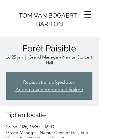
TOM VAN BOGAERT |
BARITON
Forêt Paisible
zo 25 jan
  |  
Grand Manège - Namur Concert
Hall
Registratie is afgesloten
Andere evenementen bekijken
Tijd en locatie
25 jan 2026, 15:30 – 16:00
Grand Manège - Namur Concert Hall, Rue