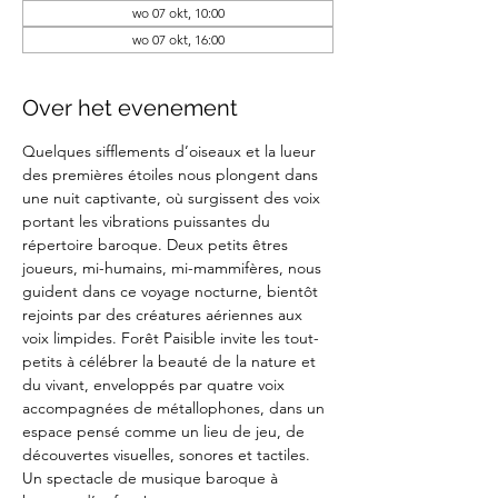
wo 07 okt, 10:00
wo 07 okt, 16:00
Over het evenement
Quelques sifflements d’oiseaux et la lueur 
des premières étoiles nous plongent dans 
une nuit captivante, où surgissent des voix 
portant les vibrations puissantes du 
répertoire baroque. Deux petits êtres 
joueurs, mi-humains, mi-mammifères, nous 
guident dans ce voyage nocturne, bientôt 
rejoints par des créatures aériennes aux 
voix limpides. Forêt Paisible invite les tout-
petits à célébrer la beauté de la nature et 
du vivant, enveloppés par quatre voix 
accompagnées de métallophones, dans un 
espace pensé comme un lieu de jeu, de 
découvertes visuelles, sonores et tactiles. 
Un spectacle de musique baroque à 