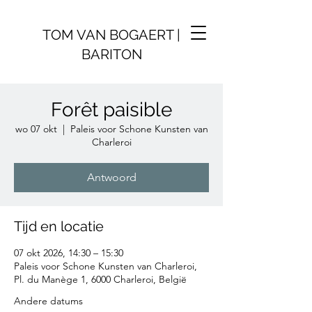
TOM VAN BOGAERT |
BARITON
Forêt paisible
wo 07 okt
  |  
Paleis voor Schone Kunsten van
Charleroi
Antwoord
Tijd en locatie
07 okt 2026, 14:30 – 15:30
Paleis voor Schone Kunsten van Charleroi,
Pl. du Manège 1, 6000 Charleroi, België
Andere datums