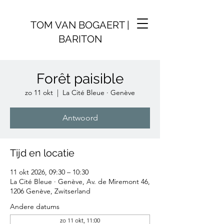
TOM VAN BOGAERT |
BARITON
Forêt paisible
zo 11 okt
  |  
La Cité Bleue · Genève
Antwoord
Tijd en locatie
11 okt 2026, 09:30 – 10:30
La Cité Bleue · Genève, Av. de Miremont 46,
1206 Genève, Zwitserland
Andere datums
zo 11 okt, 11:00