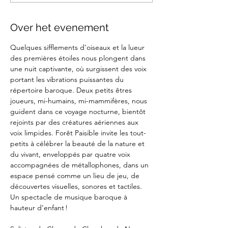
Over het evenement
Quelques sifflements d’oiseaux et la lueur 
des premières étoiles nous plongent dans 
une nuit captivante, où surgissent des voix 
portant les vibrations puissantes du 
répertoire baroque. Deux petits êtres 
joueurs, mi-humains, mi-mammifères, nous 
guident dans ce voyage nocturne, bientôt 
rejoints par des créatures aériennes aux 
voix limpides. Forêt Paisible invite les tout-
petits à célébrer la beauté de la nature et 
du vivant, enveloppés par quatre voix 
accompagnées de métallophones, dans un 
espace pensé comme un lieu de jeu, de 
découvertes visuelles, sonores et tactiles. 
Un spectacle de musique baroque à 
hauteur d’enfant !