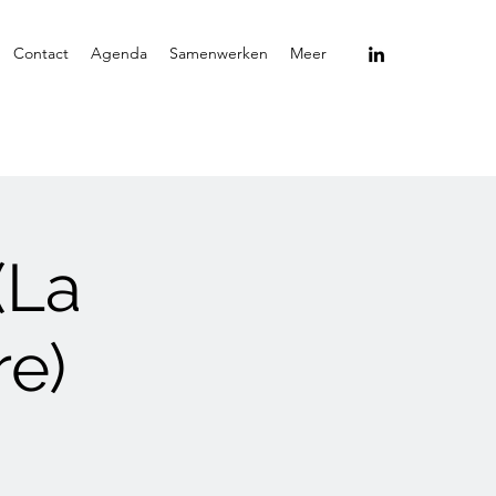
Contact
Agenda
Samenwerken
Meer
(La
re)