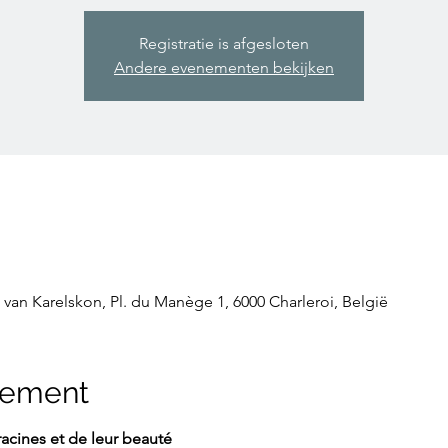
Registratie is afgesloten
Andere evenementen bekijken
van Karelskon, Pl. du Manège 1, 6000 Charleroi, België
nement
acines et de leur beauté