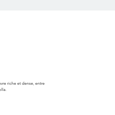
re riche et dense, entre 
lla.