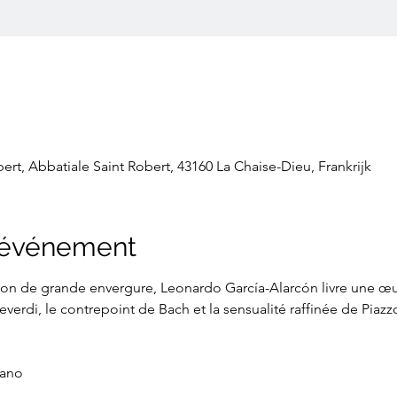
bert, Abbatiale Saint Robert, 43160 La Chaise-Dieu, Frankrijk
l'événement
on de grande envergure, Leonardo García-Alarcón livre une œuv
erdi, le contrepoint de Bach et la sensualité raffinée de Piazzo
rano