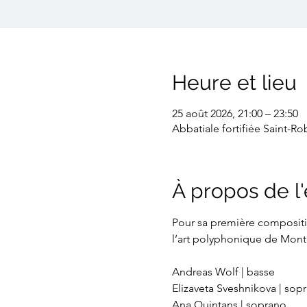
Heure et lieu
25 août 2026, 21:00 – 23:50
Abbatiale fortifiée Saint-Ro
À propos de 
Pour sa première compositi
l’art polyphonique de Montev
Andreas Wolf | basse
Elizaveta Sveshnikova | sop
Ana Quintans | soprano