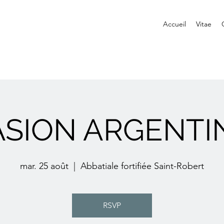
Accueil
Vitae
ASION ARGENTI
mar. 25 août
  |  
Abbatiale fortifiée Saint-Robert
RSVP