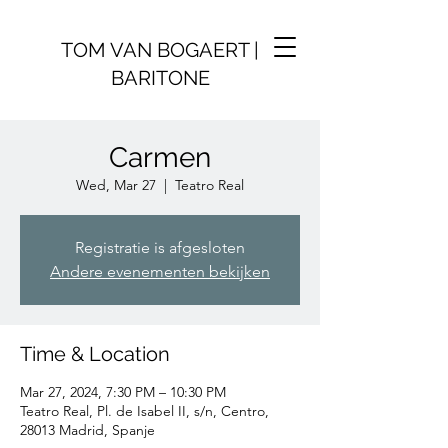
TOM VAN BOGAERT |
BARITONE
Carmen
Wed, Mar 27
  |  
Teatro Real
Registratie is afgesloten
Andere evenementen bekijken
Time & Location
Mar 27, 2024, 7:30 PM – 10:30 PM
Teatro Real, Pl. de Isabel II, s/n, Centro,
28013 Madrid, Spanje