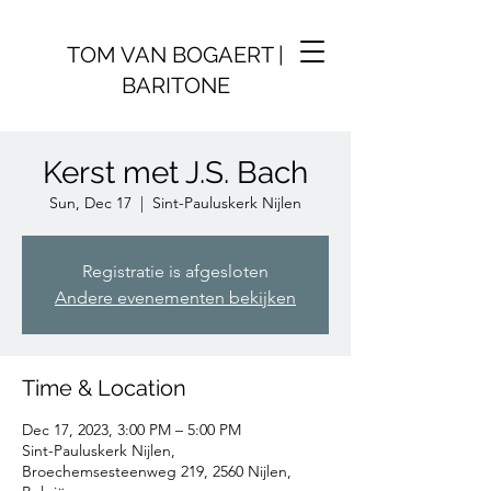
TOM VAN BOGAERT |
BARITONE
Kerst met J.S. Bach
Sun, Dec 17
  |  
Sint-Pauluskerk Nijlen
Registratie is afgesloten
Andere evenementen bekijken
Time & Location
Dec 17, 2023, 3:00 PM – 5:00 PM
Sint-Pauluskerk Nijlen,
Broechemsesteenweg 219, 2560 Nijlen,