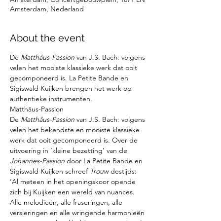
Amsterdam, Nederland
About the event
De 
Matthäus-Passion 
van J.S. Bach: volgens 
velen het mooiste klassieke werk dat ooit 
gecomponeerd is. La Petite Bande en 
Sigiswald Kuijken brengen het werk op 
authentieke instrumenten.
Matthäus-Passion

De 
Matthäus-Passion
 van J.S. Bach: volgens 
velen het bekendste en mooiste klassieke 
werk dat ooit gecomponeerd is. Over de 
uitvoering in ‘kleine bezetting’ van de 
Johannes-Passion
 door La Petite Bande en 
Sigiswald Kuijken schreef 
Trouw 
destijds: 
‘Al meteen in het openingskoor opende 
zich bij Kuijken een wereld van nuances. 
Alle melodieën, alle fraseringen, alle 
versieringen en alle wringende harmonieën 