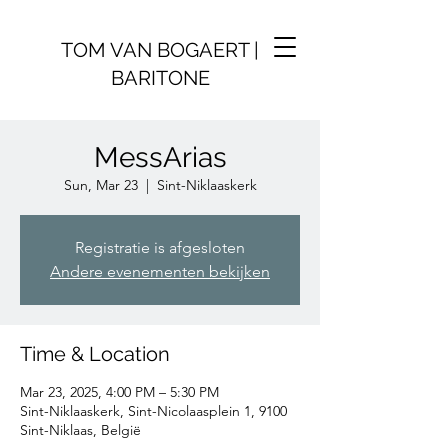
TOM VAN BOGAERT |
BARITONE
MessArias
Sun, Mar 23
  |  
Sint-Niklaaskerk
Registratie is afgesloten
Andere evenementen bekijken
Time & Location
Mar 23, 2025, 4:00 PM – 5:30 PM
Sint-Niklaaskerk, Sint-Nicolaasplein 1, 9100
Sint-Niklaas, België