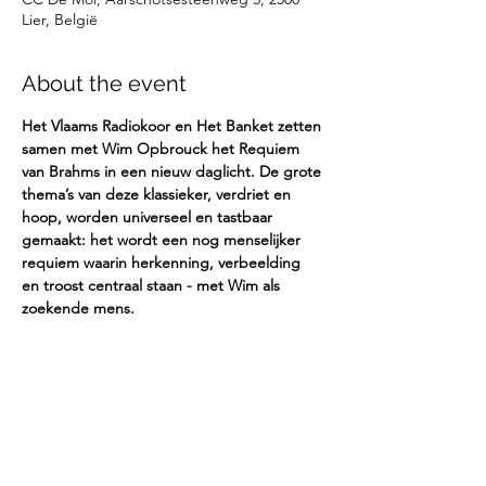
Lier, België
About the event
Het Vlaams Radiokoor en Het Banket zetten 
samen met Wim Opbrouck het Requiem 
van Brahms in een nieuw daglicht. De grote 
thema’s van deze klassieker, verdriet en 
hoop, worden universeel en tastbaar 
gemaakt: het wordt een nog menselijker 
requiem waarin herkenning, verbeelding 
en troost centraal staan - met Wim als 
zoekende mens.
Share this event