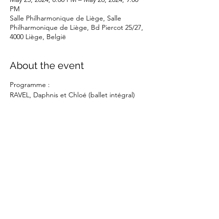
PM
Salle Philharmonique de Liège, Salle
Philharmonique de Liège, Bd Piercot 25/27,
4000 Liège, België
About the event
Programme :
RAVEL, Daphnis et Chloé (ballet intégral)
Share this event
©2025 Tom Van Bogaert -
Privacy