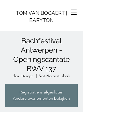
TOM VAN BOGAERT |
BARYTON
Bachfestival
Antwerpen -
Openingscantate
BWV 137
dim. 14 sept.
  |  
Sint-Norbertuskerk
Registratie is afgesloten
Andere evenementen bekijken