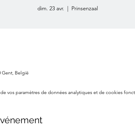
dim. 23 avr.
  |  
Prinsenzaal
0 Gent, België
de vos paramètres de données analytiques et de cookies fonct
 événement