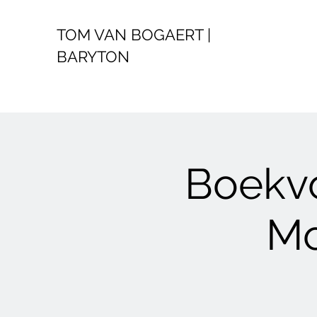
TOM VAN BOGAERT |
BARYTON
Boekvo
Mo