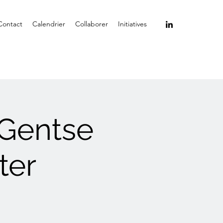
Contact
Calendrier
Collaborer
Initiatives
 Gentse
ter