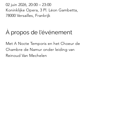
02 juin 2026, 20:00 – 23:00
Koninklijke Opera, 3 Pl. Léon Gambetta,
78000 Versailles, Frankrijk
À propos de l'événement
Met A Nocte Temporis en het Choeur de 
Chambre de Namur onder leiding van 
Reinoud Van Mechelen
Partager cet événement
©2025 Tom Van Bogaert -
Privacy