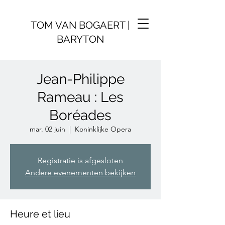
TOM VAN BOGAERT |
BARYTON
Jean-Philippe
Rameau : Les
Boréades
mar. 02 juin
  |  
Koninklijke Opera
Registratie is afgesloten
Andere evenementen bekijken
Heure et lieu