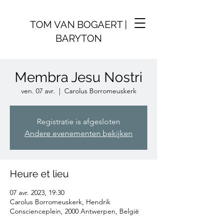
TOM VAN BOGAERT |
BARYTON
Membra Jesu Nostri
ven. 07 avr.
  |  
Carolus Borromeuskerk
Registratie is afgesloten
Andere evenementen bekijken
Heure et lieu
07 avr. 2023, 19:30
Carolus Borromeuskerk, Hendrik
Conscienceplein, 2000 Antwerpen, België