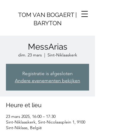
TOM VAN BOGAERT |
BARYTON
MessArias
dim. 23 mars
  |  
Sint-Niklaaskerk
Registratie is afgesloten
Andere evenementen bekijken
Heure et lieu
23 mars 2025, 16:00 – 17:30
Sint-Niklaaskerk, Sint-Nicolaasplein 1, 9100
Sint-Niklaas, België