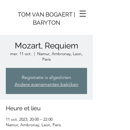
TOM VAN BOGAERT |
BARYTON
Mozart, Requiem
mer. 11 oct.
  |  
Namur, Ambronay, Laon,
Paris
Registratie is afgesloten
Andere evenementen bekijken
Heure et lieu
11 oct. 2023, 20:00 – 22:00
Namur, Ambronay, Laon, Paris