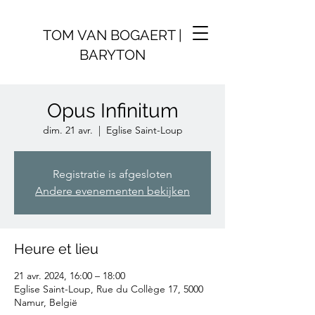
TOM VAN BOGAERT |
BARYTON
Opus Infinitum
dim. 21 avr.
  |  
Eglise Saint-Loup
Registratie is afgesloten
Andere evenementen bekijken
Heure et lieu
21 avr. 2024, 16:00 – 18:00
Eglise Saint-Loup, Rue du Collège 17, 5000
Namur, België