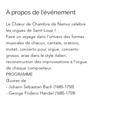
À propos de l'événement
Le Chœur de Chambre de Namur célèbre 
les orgues de Saint-Loup !
Faire un voyage dans l’univers des formes 
musicales de chacun, cantate, oratorio, 
motet, concerto pour orgue, concerto 
grosso, arias dans le style italien, 
reconstruction des improvisations à l’orgue 
de chaque compositeur.
PROGRAMME
Œuvres de
- Johann Sebastian Bach (1685-1750)
- George Frideric Händel (1685-1759)
Afficher plus