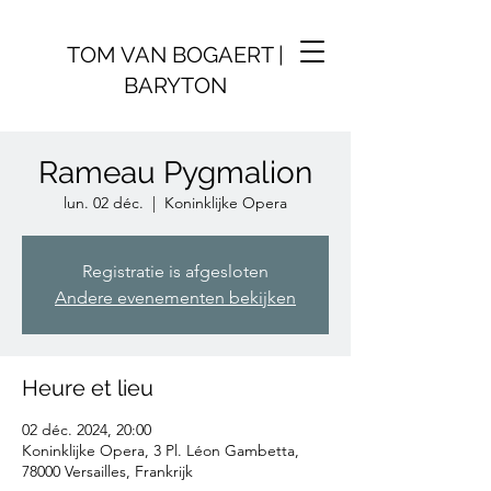
TOM VAN BOGAERT |
BARYTON
Rameau Pygmalion
lun. 02 déc.
  |  
Koninklijke Opera
Registratie is afgesloten
Andere evenementen bekijken
Heure et lieu
02 déc. 2024, 20:00
Koninklijke Opera, 3 Pl. Léon Gambetta,
78000 Versailles, Frankrijk