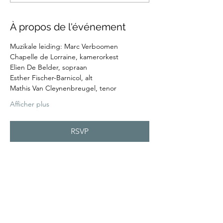
À propos de l'événement
Muzikale leiding: Marc Verboomen
Chapelle de Lorraine, kamerorkest
Elien De Belder, sopraan
Esther Fischer-Barnicol, alt
Mathis Van Cleynenbreugel, tenor
Afficher plus
RSVP
Partager cet événement