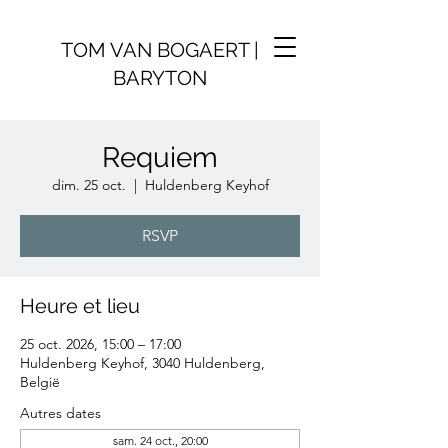
TOM VAN BOGAERT |
BARYTON
Requiem
dim. 25 oct.
  |  
Huldenberg Keyhof
RSVP
Heure et lieu
25 oct. 2026, 15:00 – 17:00
Huldenberg Keyhof, 3040 Huldenberg,
België
Autres dates
sam. 24 oct., 20:00