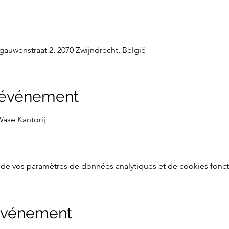
rgauwenstraat 2, 2070 Zwijndrecht, België
l'événement
ase Kantorij
de vos paramètres de données analytiques et de cookies fonct
 événement