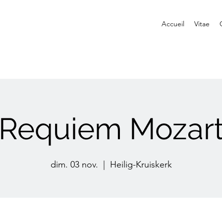
Accueil
Vitae
Requiem Mozar
dim. 03 nov.
  |  
Heilig-Kruiskerk