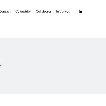
Contact
Calendrier
Collaborer
Initiatives
t