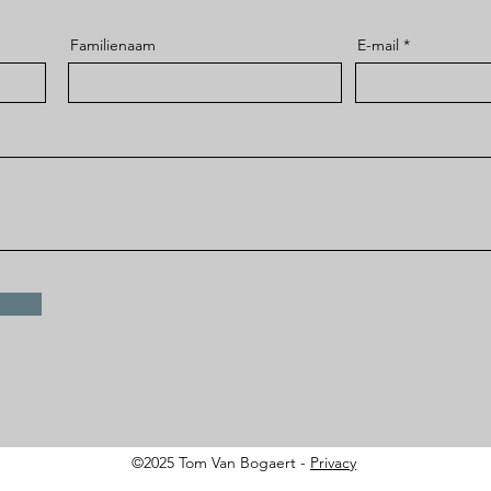
Familienaam
E-mail
©2025 Tom Van Bogaert -
Privacy