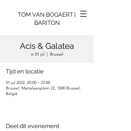
TOM VAN BOGAERT |
BARITON
Acis & Galatea
vr 01 jul
  |  
Brussel
Tijd en locatie
01 jul 2022, 20:00 – 23:00
Brussel, Martelaarsplein 22, 1000 Brussel,
België
Deel dit evenement