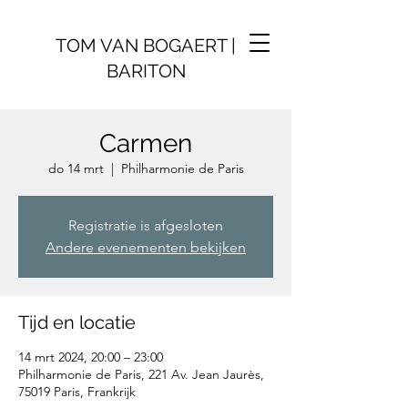
TOM VAN BOGAERT |
BARITON
Carmen
do 14 mrt
  |  
Philharmonie de Paris
Registratie is afgesloten
Andere evenementen bekijken
Tijd en locatie
14 mrt 2024, 20:00 – 23:00
Philharmonie de Paris, 221 Av. Jean Jaurès,
75019 Paris, Frankrijk