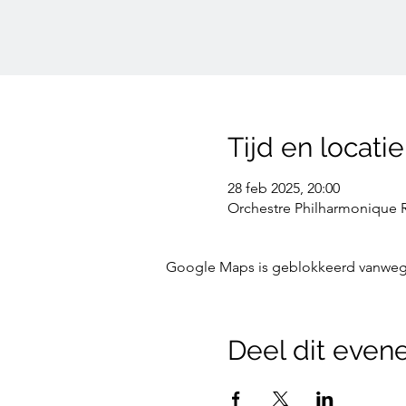
Tijd en locatie
28 feb 2025, 20:00
Orchestre Philharmonique Ro
Google Maps is geblokkeerd vanwege j
Deel dit eve