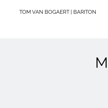
TOM VAN BOGAERT | BARITON
M