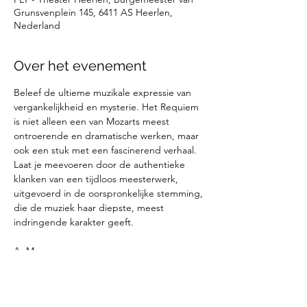
Grunsvenplein 145, 6411 AS Heerlen,
Nederland
Over het evenement
Beleef de ultieme muzikale expressie van 
vergankelijkheid en mysterie. Het Requiem 
is niet alleen een van Mozarts meest 
ontroerende en dramatische werken, maar 
ook een stuk met een fascinerend verhaal. 
Laat je meevoeren door de authentieke 
klanken van een tijdloos meesterwerk, 
uitgevoerd in de oorspronkelijke stemming, 
die de muziek haar diepste, meest 
indringende karakter geeft.
As Mosam
Muzikale leiding: Huub Ehlen