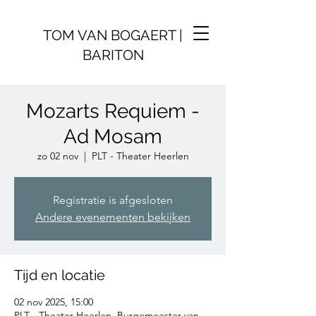
TOM VAN BOGAERT |
BARITON
Mozarts Requiem -
Ad Mosam
zo 02 nov
  |  
PLT - Theater Heerlen
Registratie is afgesloten
Andere evenementen bekijken
Tijd en locatie
02 nov 2025, 15:00
PLT - Theater Heerlen, Burgemeester van