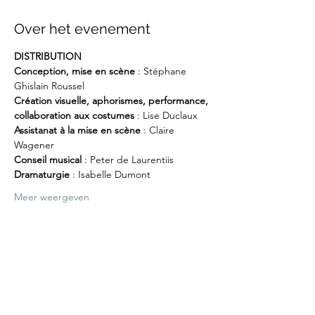
Over het evenement
DISTRIBUTION
Conception, mise en scène
 : Stéphane 
Ghislain Roussel 
Création visuelle, aphorismes, performance, 
collaboration aux costumes 
: Lise Duclaux 
Assistanat à la mise en scène
 : Claire 
Wagener
Conseil musical
 : Peter de Laurentiis
Dramaturgie
 : Isabelle Dumont
Meer weergeven
Deel dit evenement