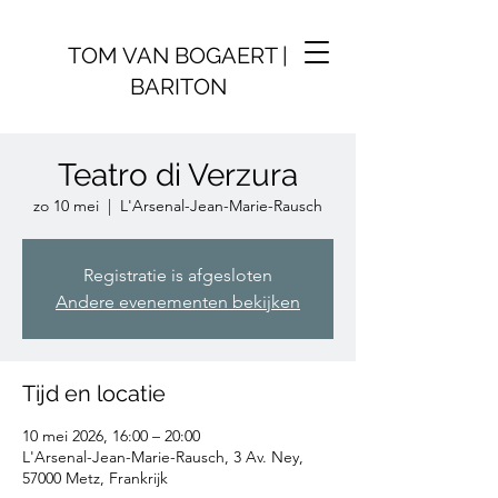
TOM VAN BOGAERT |
BARITON
Teatro di Verzura
zo 10 mei
  |  
L'Arsenal-Jean-Marie-Rausch
Registratie is afgesloten
Andere evenementen bekijken
Tijd en locatie
10 mei 2026, 16:00 – 20:00
L'Arsenal-Jean-Marie-Rausch, 3 Av. Ney,
57000 Metz, Frankrijk